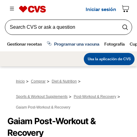
>
>
>
Inicio
Comprar
Diet & Nutrition
>
>
Sports & Workout Supplements
Post-Workout & Recovery
Gaiam Post-Workout & Recovery
Gaiam Post-Workout & 
Recovery