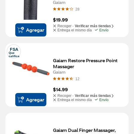
Gaiam
28
$19.99
Recoger -
Verificar más tiendas
Agregar
Entrega el mismo día
Envío
FSA
Que 
califica
Gaiam Restore Pressure Point 
Massager
Gaiam
12
$14.99
Recoger -
Verificar más tiendas
Agregar
Entrega el mismo día
Envío
Gaiam Dual Finger Massager, 