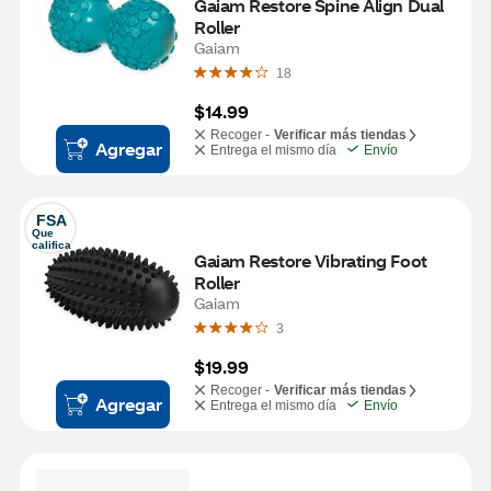
Gaiam Restore Spine Align Dual 
Roller
Gaiam
18
$14.99
Recoger -
Verificar más tiendas
Agregar
Entrega el mismo día
Envío
FSA
Que 
califica
Gaiam Restore Vibrating Foot 
Roller
Gaiam
3
$19.99
Recoger -
Verificar más tiendas
Agregar
Entrega el mismo día
Envío