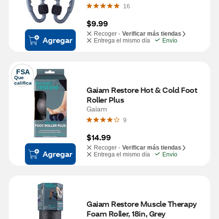
16
$9.99
Recoger -
Verificar más tiendas
Agregar
Entrega el mismo día
Envío
FSA
Que 
califica
Gaiam Restore Hot & Cold Foot 
Roller Plus
Gaiam
9
$14.99
Recoger -
Verificar más tiendas
Agregar
Entrega el mismo día
Envío
Gaiam Restore Muscle Therapy 
Foam Roller, 18in, Grey