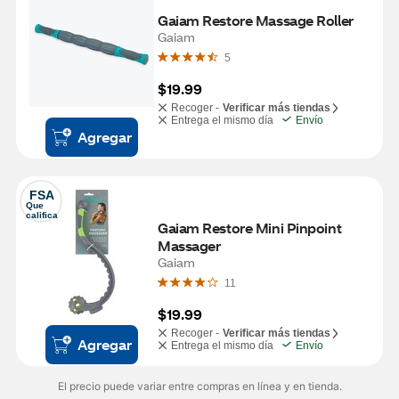
Gaiam Restore Massage Roller
Gaiam
5
$19.99
Recoger -
Verificar más tiendas
Entrega el mismo día
Envío
Agregar
FSA
Que 
califica
Gaiam Restore Mini Pinpoint 
Massager
Gaiam
11
$19.99
Recoger -
Verificar más tiendas
Agregar
Entrega el mismo día
Envío
El precio puede variar entre compras en línea y en tienda.