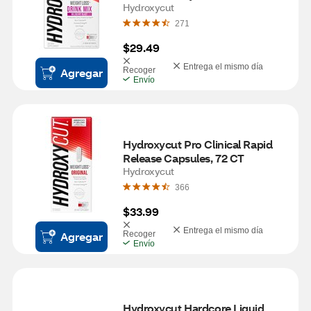
Hydroxycut
271
$29.49
Entrega el mismo día
Agregar
Recoger
Envío
Hydroxycut Pro Clinical Rapid 
Release Capsules, 72 CT
Hydroxycut
366
$33.99
Entrega el mismo día
Agregar
Recoger
Envío
Hydroxycut Hardcore Liquid 