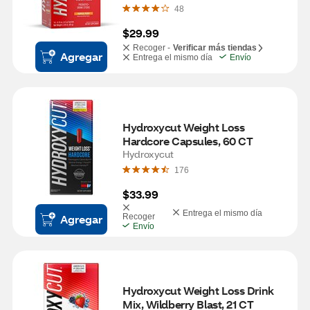
CT
48
$29.99
Recoger -
Verificar más tiendas
Agregar
Entrega el mismo día
Envío
Hydroxycut Weight Loss 
Hardcore Capsules, 60 CT
Hydroxycut
176
$33.99
Entrega el mismo día
Agregar
Recoger
Envío
Hydroxycut Weight Loss Drink 
Mix, Wildberry Blast, 21 CT