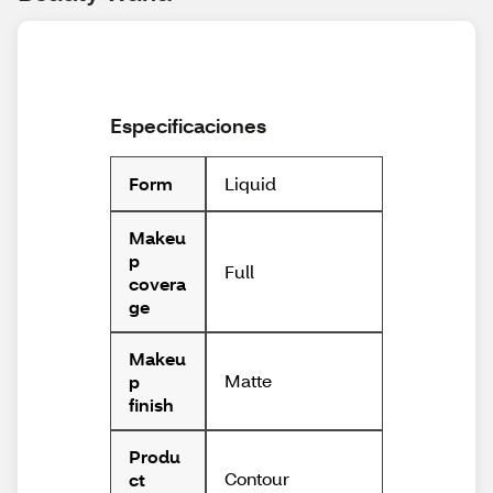
Especificaciones
Liquid
Form
Makeu
p
Full
covera
ge
Makeu
Matte
p
finish
Produ
Contour
ct