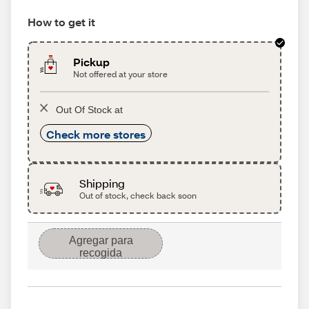
How to get it
Pickup
Not offered at your store
Out Of Stock at
Check more stores
Shipping
Out of stock, check back soon
Agregar para
recogida