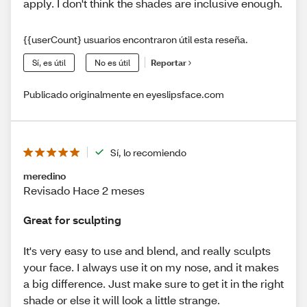
apply. I don't think the shades are inclusive enough.
{{userCount} usuarios encontraron útil esta reseña.
Sí, es útil
No es útil
Reportar
Publicado originalmente en eyeslipsface.com
Sí, lo recomiendo
meredino
Revisado Hace 2 meses
Great for sculpting
It's very easy to use and blend, and really sculpts
your face. I always use it on my nose, and it makes
a big difference. Just make sure to get it in the right
shade or else it will look a little strange.