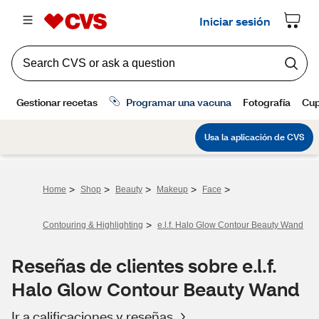
>
>
>
>
>
Home
Shop
Beauty
Makeup
Face
>
Contouring & Highlighting
e.l.f. Halo Glow Contour Beauty Wand
Reseñas de clientes sobre e.l.f.
Halo Glow Contour Beauty Wand
Ir a calificaciones y reseñas