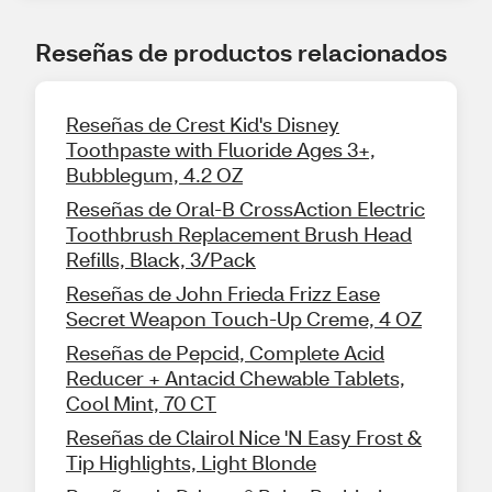
Reseñas de productos relacionados
Reseñas de Crest Kid's Disney
Toothpaste with Fluoride Ages 3+,
Bubblegum, 4.2 OZ
Reseñas de Oral-B CrossAction Electric
Toothbrush Replacement Brush Head
Refills, Black, 3/Pack
Reseñas de John Frieda Frizz Ease
Secret Weapon Touch-Up Creme, 4 OZ
Reseñas de Pepcid, Complete Acid
Reducer + Antacid Chewable Tablets,
Cool Mint, 70 CT
Reseñas de Clairol Nice 'N Easy Frost &
Tip Highlights, Light Blonde