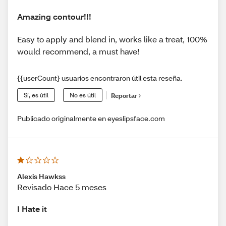
Amazing contour!!!
Easy to apply and blend in, works like a treat, 100%
would recommend, a must have!
{{userCount} usuarios encontraron útil esta reseña.
Sí, es útil
No es útil
Reportar
Publicado originalmente en eyeslipsface.com
Alexis Hawkss
Revisado Hace 5 meses
I Hate it