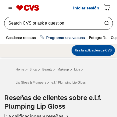
>
>
>
>
>
Home
Shop
Beauty
Makeup
Lips
>
Lip Gloss & Plumpers
e.l.f. Plumping Lip Gloss
Reseñas de clientes sobre e.l.f.
Plumping Lip Gloss
Ir a calificaciones y reseñas