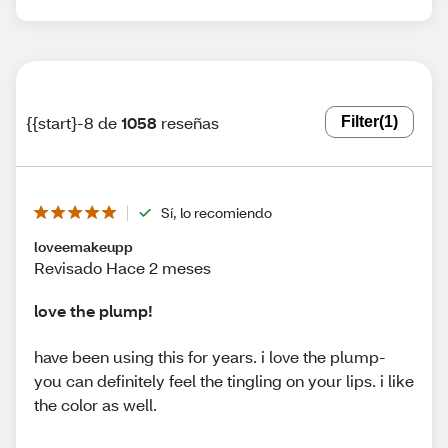
{{start}-8 de
1058
reseñas
Filter
(1)
Sí, lo recomiendo
loveemakeupp
Revisado Hace 2 meses
love the plump!
have been using this for years. i love the plump-
you can definitely feel the tingling on your lips. i like
the color as well.