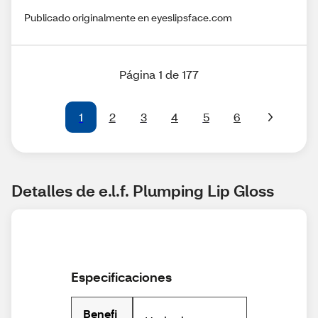
Publicado originalmente en eyeslipsface.com
Página 1 de 177
1
2
3
4
5
6
Detalles de e.l.f. Plumping Lip Gloss
Especificaciones
Benefi