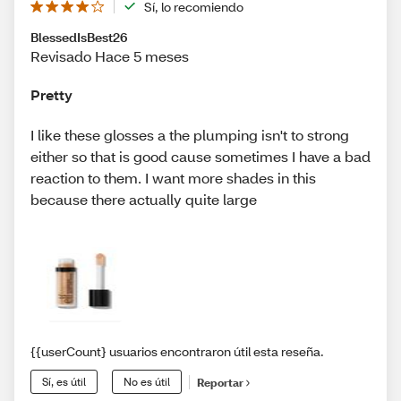
Sí, lo recomiendo
BlessedIsBest26
Revisado Hace 5 meses
Pretty
I like these glosses a the plumping isn't to strong
either so that is good cause sometimes I have a bad
reaction to them. I want more shades in this
because there actually quite large
{{userCount} usuarios encontraron útil esta reseña.
Sí, es útil
No es útil
Reportar