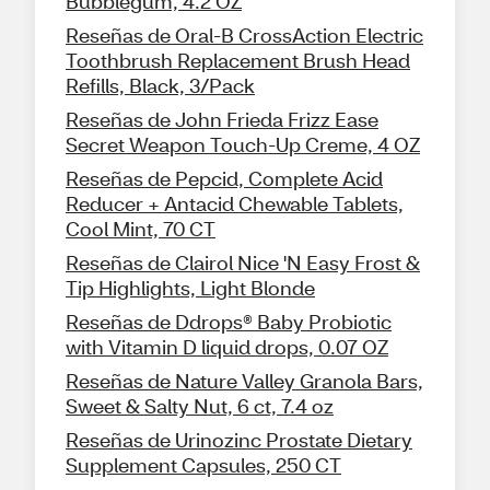
Bubblegum, 4.2 OZ
Reseñas de Oral-B CrossAction Electric
Toothbrush Replacement Brush Head
Refills, Black, 3/Pack
Reseñas de John Frieda Frizz Ease
Secret Weapon Touch-Up Creme, 4 OZ
Reseñas de Pepcid, Complete Acid
Reducer + Antacid Chewable Tablets,
Cool Mint, 70 CT
Reseñas de Clairol Nice 'N Easy Frost &
Tip Highlights, Light Blonde
Reseñas de Ddrops® Baby Probiotic
with Vitamin D liquid drops, 0.07 OZ
Reseñas de Nature Valley Granola Bars,
Sweet & Salty Nut, 6 ct, 7.4 oz
Reseñas de Urinozinc Prostate Dietary
Supplement Capsules, 250 CT