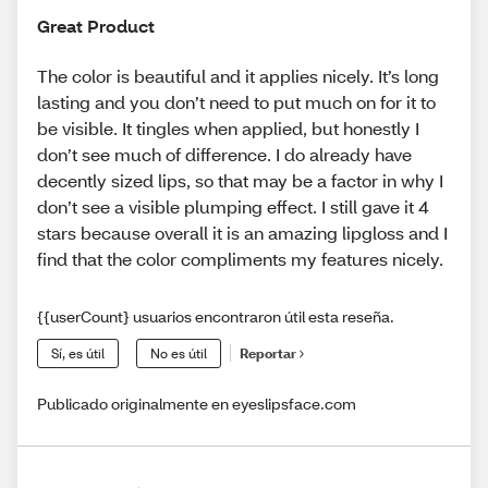
Great Product
The color is beautiful and it applies nicely. It’s long
lasting and you don’t need to put much on for it to
be visible. It tingles when applied, but honestly I
don’t see much of difference. I do already have
decently sized lips, so that may be a factor in why I
don’t see a visible plumping effect. I still gave it 4
stars because overall it is an amazing lipgloss and I
find that the color compliments my features nicely.
{{userCount} usuarios encontraron útil esta reseña.
Sí, es útil
No es útil
Reportar
Publicado originalmente en eyeslipsface.com