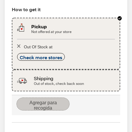
How to get it
Pickup
Not offered at your store
Out Of Stock at
Check more stores
Shipping
Out of stock, check back soon
Agregar para
recogida