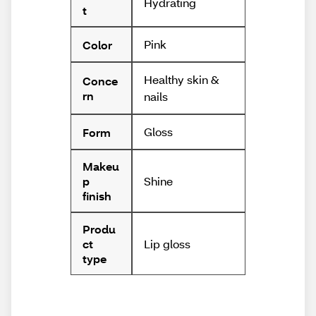
Hydrating
t
Pink
Color
Healthy skin &
Conce
rn
nails
Gloss
Form
Makeu
Shine
p
finish
Produ
Lip gloss
ct
type