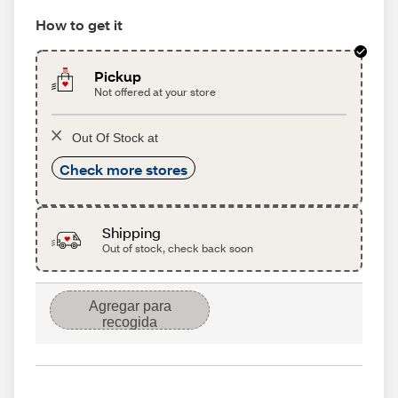
How to get it
Pickup
Not offered at your store
Out Of Stock at
Check more stores
Shipping
Out of stock, check back soon
Agregar para
recogida