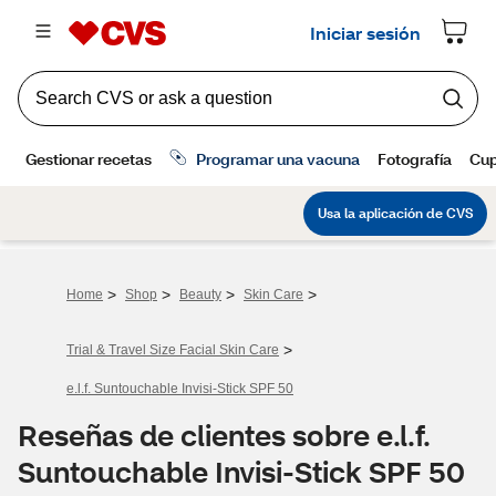
>
>
>
>
Home
Shop
Beauty
Skin Care
>
Trial & Travel Size Facial Skin Care
e.l.f. Suntouchable Invisi-Stick SPF 50
Reseñas de clientes sobre e.l.f.
Suntouchable Invisi-Stick SPF 50