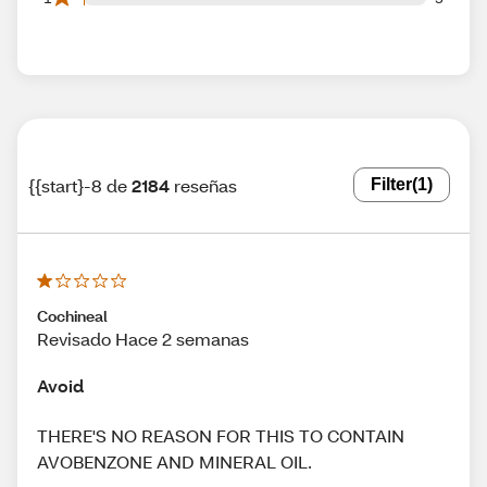
{{start}-8 de
2184
reseñas
Filter
(1)
Cochineal
Revisado Hace 2 semanas
Avoid
THERE'S NO REASON FOR THIS TO CONTAIN
AVOBENZONE AND MINERAL OIL.