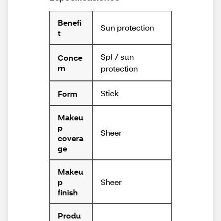
Benefi
Sun protection
t
Spf / sun
Conce
rn
protection
Stick
Form
Makeu
p
Sheer
covera
ge
Makeu
Sheer
p
finish
Produ