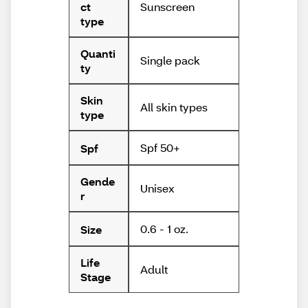
Sunscreen
ct
type
Quanti
Single pack
ty
Skin
All skin types
type
Spf 50+
Spf
Gende
Unisex
r
0.6 - 1 oz.
Size
Life
Adult
Stage