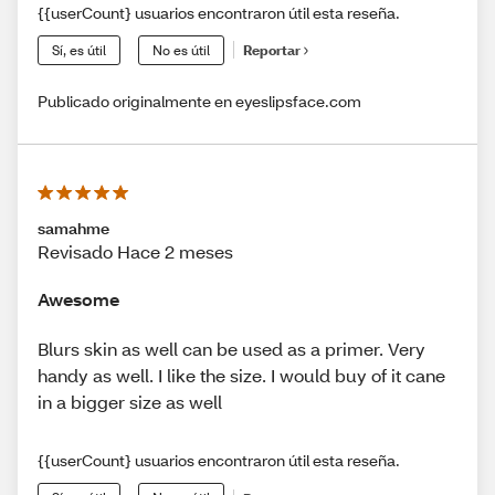
{{userCount} usuarios encontraron útil esta reseña.
Sí, es útil
No es útil
Reportar
Publicado originalmente en eyeslipsface.com
samahme
Revisado Hace 2 meses
Awesome
Blurs skin as well can be used as a primer. Very
handy as well. I like the size. I would buy of it cane
in a bigger size as well
{{userCount} usuarios encontraron útil esta reseña.