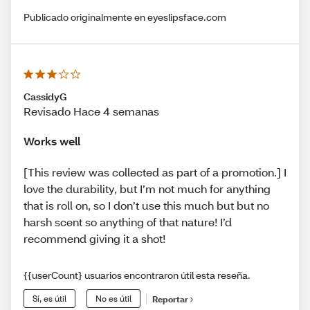
Publicado originalmente en eyeslipsface.com
CassidyG
Revisado Hace 4 semanas
Works well
[This review was collected as part of a promotion.] I
love the durability, but I’m not much for anything
that is roll on, so I don’t use this much but but no
harsh scent so anything of that nature! I’d
recommend giving it a shot!
{{userCount} usuarios encontraron útil esta reseña.
Sí, es útil
No es útil
Reportar