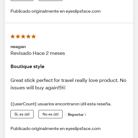
Publicado originalmente en eyeslipsface.com
neagan
Revisado Hace 2 meses
Boutique style
Great stick perfect for travel really love product. No
issues will buy again!!￼
{{userCount} usuarios encontraron útil esta reseña.
Sí, es útil
No es útil
Reportar
Publicado originalmente en eyeslipsface.com