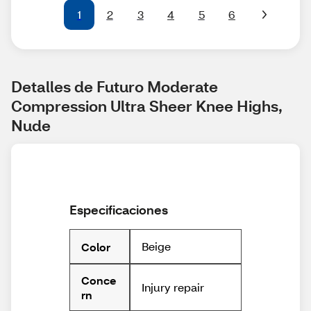
1
2
3
4
5
6
Detalles de Futuro Moderate 
Compression Ultra Sheer Knee Highs, 
Nude
Especificaciones
Beige
Color
Conce
Injury repair
rn