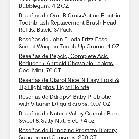
Bubblegum, 4.2 OZ
Reseñas de Oral-B CrossAction Electric
Toothbrush Replacement Brush Head
Refills, Black, 3/Pack
Reseñas de John Frieda Frizz Ease
Secret Weapon Touch-Up Creme, 4 OZ
Reseñas de Pepcid, Complete Acid
Reducer + Antacid Chewable Tablets,
Cool Mint, 70 CT
Reseñas de Clairol Nice 'N Easy Frost &
Tip Highlights, Light Blonde
Reseñas de Ddrops® Baby Probiotic
with Vitamin D liquid drops, 0.07 OZ
Reseñas de Nature Valley Granola Bars,
Sweet & Salty Nut, 6 ct, 7.4 oz
Reseñas de Urinozinc Prostate Dietary
Supplement Capsules, 250 CT