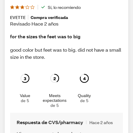
Sí, lo recomiendo
EVETTE
Compra verificada
Revisado Hace 2 años
for the sizes the feet was to big
good color but feet was to big. did not have a small
size in the store.
3
2
4
Value
Meets
Quality
expectations
de 5
de 5
de 5
Respuesta de CVS/pharmacy
Hace 2 años