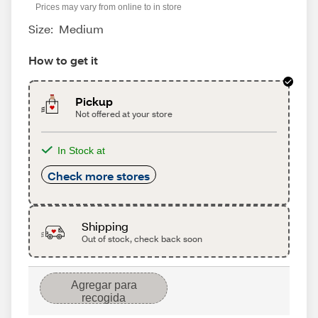
Prices may vary from online to in store
Size:
Medium
How to get it
Pickup
Not offered at your store
In Stock at
Check more stores
Shipping
Out of stock, check back soon
Agregar para
recogida