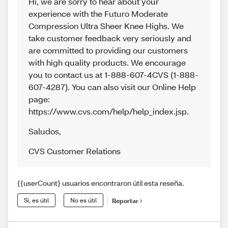
Hi, we are sorry to hear about your
experience with the Futuro Moderate
Compression Ultra Sheer Knee Highs. We
take customer feedback very seriously and
are committed to providing our customers
with high quality products. We encourage
you to contact us at 1-888-607-4CVS (1-888-
607-4287). You can also visit our Online Help
page:
https://www.cvs.com/help/help_index.jsp.
Saludos
,
CVS Customer Relations
{{userCount} usuarios encontraron útil esta reseña.
Sí, es útil
No es útil
Reportar