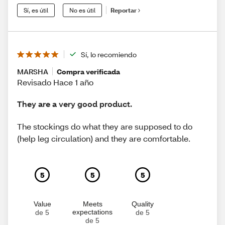
Sí, es útil
No es útil
Reportar
Sí, lo recomiendo
MARSHA
Compra verificada
Revisado Hace 1 año
They are a very good product.
The stockings do what they are supposed to do
(help leg circulation) and they are comfortable.
5
5
5
Value
Meets
Quality
expectations
de 5
de 5
de 5