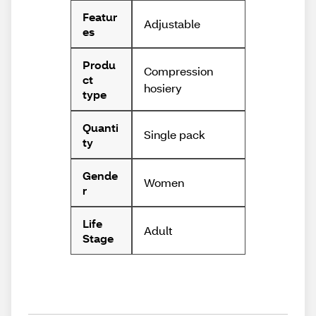
Featur
Adjustable
es
Produ
Compression
ct
hosiery
type
Quanti
Single pack
ty
Gende
Women
r
Life
Adult
Stage