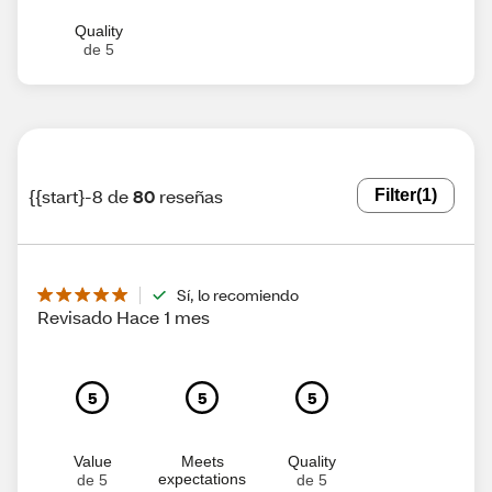
Quality
de 5
{{start}-8 de
80
reseñas
Filter
(1)
Sí, lo recomiendo
Revisado Hace 1 mes
5
5
5
Value
Meets
Quality
expectations
de 5
de 5