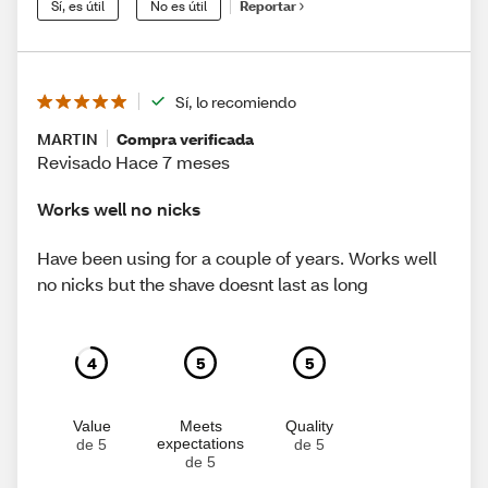
Sí, es útil
No es útil
Reportar
Sí, lo recomiendo
MARTIN
Compra verificada
Revisado Hace 7 meses
Works well no nicks
Have been using for a couple of years. Works well
no nicks but the shave doesnt last as long
4
5
5
Value
Meets
Quality
expectations
de 5
de 5
de 5