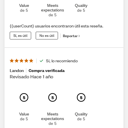
Value
Meets
Quality
expectations
de 5
de 5
de 5
{{userCount} usuarios encontraron útil esta reseña.
Sí, es útil
No es útil
Reportar
Sí, lo recomiendo
Landon
Compra verificada
Revisado Hace 1 año
5
5
5
Value
Meets
Quality
expectations
de 5
de 5
de 5