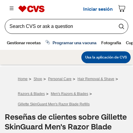
>
>
>
>
Home
Shop
Personal Care
Hair Removal & Shave
>
>
Razors & Blades
Men's Razors & Blades
Gillette SkinGuard Men's Razor Blade Refills
Reseñas de clientes sobre Gillette
SkinGuard Men's Razor Blade