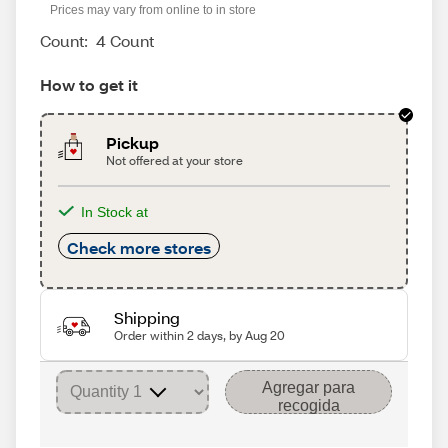
Prices may vary from online to in store
Count:
4 Count
How to get it
Pickup
Not offered at your store
In Stock at
Check more stores
Shipping
Order within 2 days, by Aug 20
Agregar para
recogida