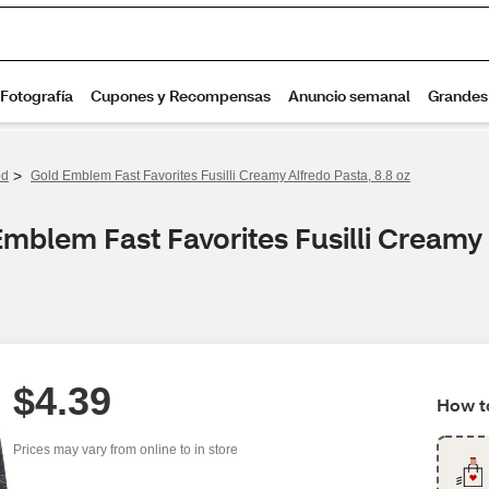
>
od
Gold Emblem Fast Favorites Fusilli Creamy Alfredo Pasta, 8.8 oz
mblem Fast Favorites Fusilli Creamy 
$4.39
How to
Prices may vary from online to in store