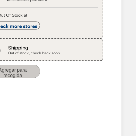
ut Of Stock at
eck more stores
Shipping
Out of stock, check back soon
Agregar para
recogida