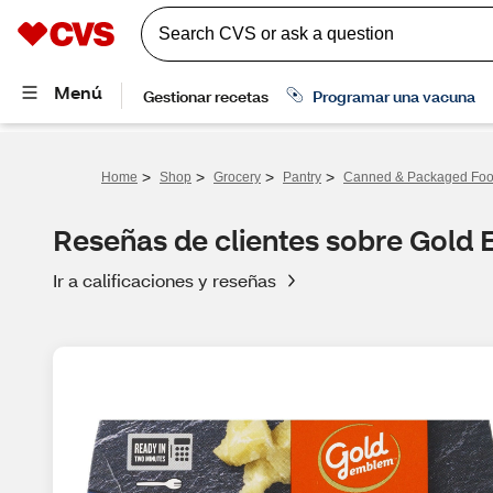
>
>
>
>
Home
Shop
Grocery
Pantry
Canned & Packaged Fo
Reseñas de clientes sobre Gold E
Ir a calificaciones y reseñas