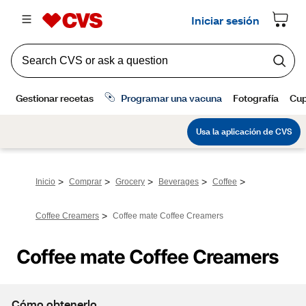
>
>
>
>
>
Inicio
Comprar
Grocery
Beverages
Coffee
>
Coffee Creamers
Coffee mate Coffee Creamers
Coffee mate Coffee Creamers
Cómo obtenerlo