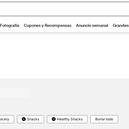
ocery
Snacks
Healthy Snacks
Borrar todo