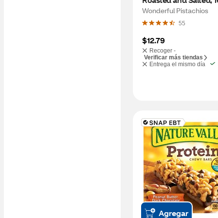
Wonderful Pistachios
55
$12.79
Recoger -
Verificar más tiendas
Entrega el mismo día
Agregar