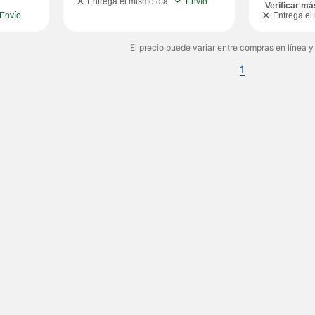
Entrega el mismo día
Envío
Verificar má
Envío
Entrega el
El precio puede variar entre compras en línea y
1