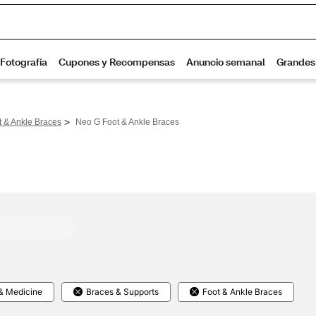
>
t & Ankle Braces
Neo G Foot & Ankle Braces
& Medicine
Braces & Supports
Foot & Ankle Braces