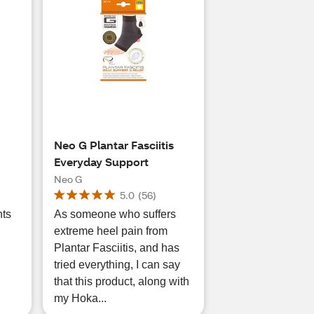
Neo G Plantar Fasciitis
Everyday Support
Neo G
5.0
(
56
)
nts
As someone who suffers
extreme heel pain from
Plantar Fasciitis, and has
tried everything, I can say
that this product, along with
my Hoka...