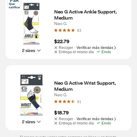
FSA
Que 
califica
Neo G Active Ankle Support, 
Medium
Neo G
83
$22.79
Recoger -
Verificar más tiendas
2 sizes
Entrega el mismo día
Envío
Neo G Active Wrist Support, 
Medium
Neo G
91
$18.79
Recoger -
Verificar más tiendas
2 sizes
Entrega el mismo día
Envío