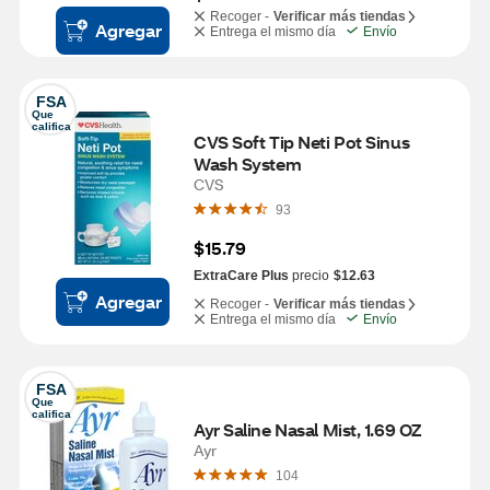
Recoger -
Verificar más tiendas
Agregar
Entrega el mismo día
Envío
FSA
Que 
califica
CVS Soft Tip Neti Pot Sinus 
Wash System
CVS
93
$15.79
ExtraCare Plus
precio
$12.63
Agregar
Recoger -
Verificar más tiendas
Entrega el mismo día
Envío
FSA
Que 
califica
Ayr Saline Nasal Mist, 1.69 OZ
Ayr
104