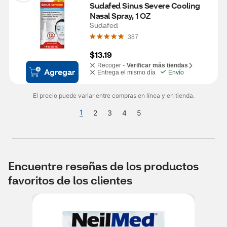
Sudafed Sinus Severe Cooling 
Nasal Spray, 1 OZ
Sudafed
387
$13.19
Recoger -
Verificar más tiendas
Agregar
Entrega el mismo día
Envío
El precio puede variar entre compras en línea y en tienda.
1
2
3
4
5
Encuentre reseñas de los productos
favoritos de los clientes