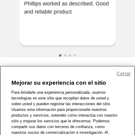
Phillips worked as described. Good
It w
and reliable product
reli
grea
Share Feedback
Cerrar
Mejorar su experiencia con el sitio
1-800-679-9691
|
Contáctenos
|
Términos de Uso
|
Accesibilidad
|
Para brindarle una experiencia personalizada, usamos
tecnologías en este sitio que recopilan datos de usted y
Política de Privacidad
|
WA Privacy Policy
|
Mapa del sitio
|
sobre usted y pueden registrar las interacciones del sitio.
Zona de Bienestar
|
© 1999 - 2026 CVS.com
Usamos esta información para proporcionarle nuestros
productos y servicios, entender cómo interactúa con nuestro
sitio y mejorar los servicios que le ofrecemos. Podemos
compartir sus datos con terceros de confianza, como
nuestros socios de comercialización e investigación. Al