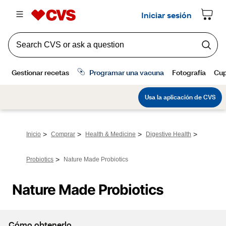
>
>
>
>
Inicio
Comprar
Health & Medicine
Digestive Health
>
Probiotics
Nature Made Probiotics
Nature Made Probiotics
Cómo obtenerlo