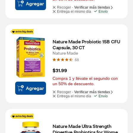
Agregar
Recoger -
Verificar más tiendas
Entrega el mismo día
Envío
Nature Made Probiotic 15B CFU 
Capsule, 30 CT
Nature Made
68
$31.99
Compra 1 y llévate el segundo con 
un 50% de descuento.
Agregar
Recoger -
Verificar más tiendas
Entrega el mismo día
Envío
Nature Made Ultra Strength 
Digestive Probiotics for Women 