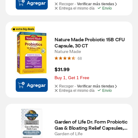
Agregar
Recoger -
Verificar más tiendas
Entrega el mismo día
Envío
Nature Made Probiotic 15B CFU 
Capsule, 30 CT
Nature Made
68
$31.99
Buy 1, Get 1 Free
Agregar
Recoger -
Verificar más tiendas
Entrega el mismo día
Envío
Garden of Life Dr. Form Probiotic 
Gas & Bloating Relief Capsules, 
30 CT
Garden of Life