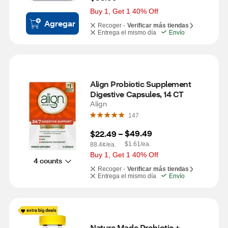
Buy 1, Get 1 40% Off
Agregar
Recoger -
Verificar más tiendas
Entrega el mismo día
Envío
Align Probiotic Supplement 
Digestive Capsules, 14 CT
Align
147
$49.49
$22.49
 – 
$1.61/ea.
88.4¢/ea.
Buy 1, Get 1 40% Off
4 counts
Recoger -
Verificar más tiendas
Entrega el mismo día
Envío
Nature Made Probiotic + 