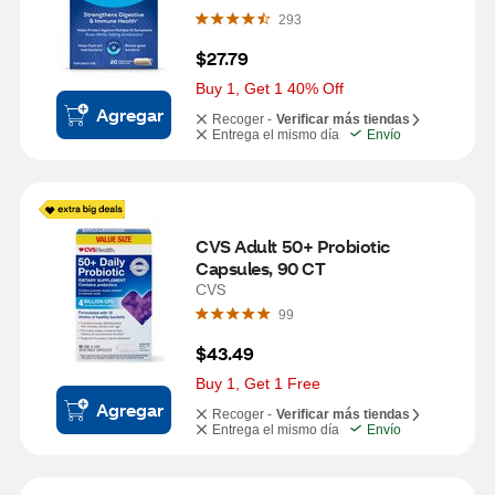
293
$27.79
Buy 1, Get 1 40% Off
Agregar
Recoger -
Verificar más tiendas
Entrega el mismo día
Envío
CVS Adult 50+ Probiotic 
Capsules, 90 CT
CVS
99
$43.49
Buy 1, Get 1 Free
Agregar
Recoger -
Verificar más tiendas
Entrega el mismo día
Envío