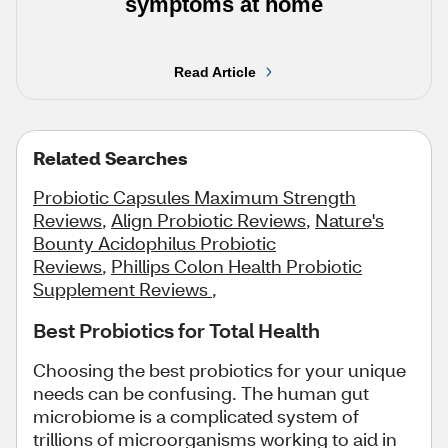
symptoms at home
Read Article
Related Searches
Probiotic Capsules Maximum Strength
Reviews
,
Align Probiotic Reviews
,
Nature's
Bounty Acidophilus Probiotic
Reviews
,
Phillips Colon Health Probiotic
Supplement Reviews
,
Best Probiotics for Total Health
Choosing the best probiotics for your unique
needs can be confusing. The human gut
microbiome is a complicated system of
trillions of microorganisms working to aid in