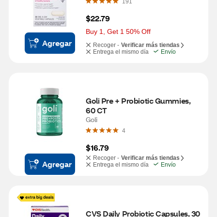
191
$22.79
Buy 1, Get 1 50% Off
Agregar
Recoger -
Verificar más tiendas
Entrega el mismo día
Envío
Goli Pre + Probiotic Gummies, 
60 CT
Goli
4
$16.79
Recoger -
Verificar más tiendas
Agregar
Entrega el mismo día
Envío
CVS Daily Probiotic Capsules, 30 