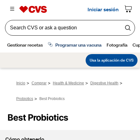
>
>
>
>
Inicio
Comprar
Health & Medicine
Digestive Health
>
Probiotics
Best Probiotics
Best Probiotics
Cómo obtenerlo