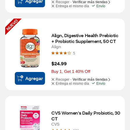
Agregar
Recoger -
Verificar más tiendas
Entrega el mismo día
Envío
NUEVO
Align, Digestive Health Prebiotic 
+ Probiotic Supplement, 50 CT
Align
5
$24.99
Buy 1, Get 1 40% Off
Agregar
Recoger -
Verificar más tiendas
Entrega el mismo día
Envío
CVS Women's Daily Probiotic, 30 
CT
CVS