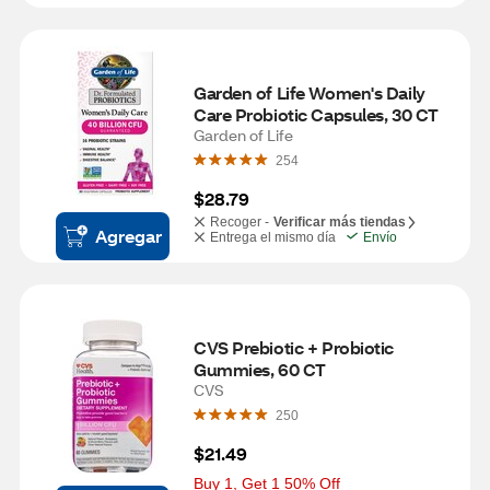
Garden of Life Women's Daily 
Care Probiotic Capsules, 30 CT
Garden of Life
254
$28.79
Recoger -
Verificar más tiendas
Agregar
Entrega el mismo día
Envío
CVS Prebiotic + Probiotic 
Gummies, 60 CT
CVS
250
$21.49
Buy 1, Get 1 50% Off