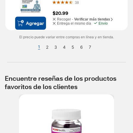
38
$20.99
Recoger -
Verificar más tiendas
Agregar
Entrega el mismo día
Envío
El precio puede variar entre compras en línea y en tienda.
1
2
3
4
5
6
7
Encuentre reseñas de los productos
favoritos de los clientes