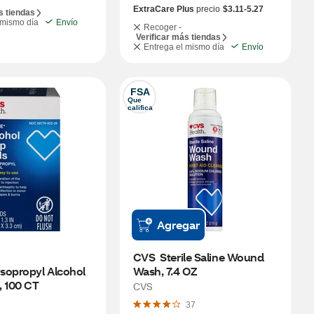
ExtraCare Plus
precio
$3.11-5.27
s tiendas
 mismo día
Envío
Recoger -
Verificar más tiendas
Entrega el mismo día
Envío
FSA
Que 
califica
Agregar
CVS  Sterile Saline Wound 
sopropyl Alcohol 
Wash, 7.4 OZ
, 100 CT
CVS
37