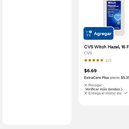
Agregar
CVS Witch Hazel, 16 
CVS
121
$6.69
ExtraCare Plus
precio
$5.3
Recoger -
Verificar más tiendas
Entrega el mismo día