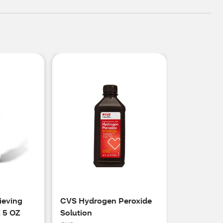
ieving
CVS Hydrogen Peroxide
, 5 OZ
Solution