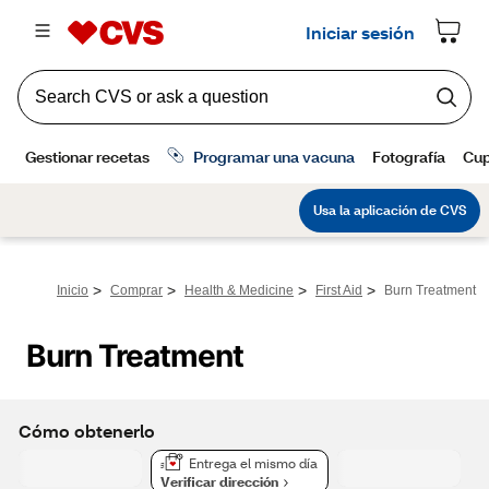
>
>
>
>
Inicio
Comprar
Health & Medicine
First Aid
Burn Treatment
Burn Treatment
Cómo obtenerlo
Entrega el mismo día
Verificar dirección