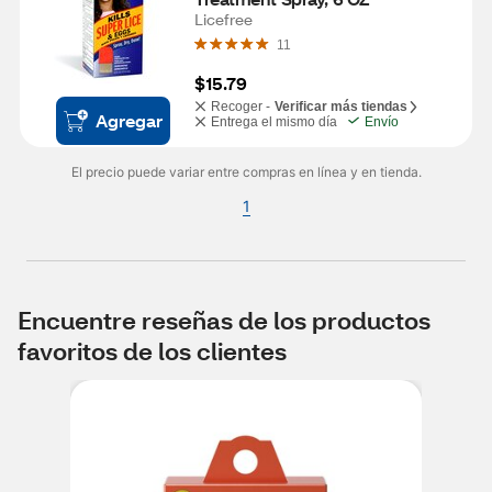
Licefree
11
$15.79
Recoger -
Verificar más tiendas
Agregar
Entrega el mismo día
Envío
El precio puede variar entre compras en línea y en tienda.
1
Encuentre reseñas de los productos
favoritos de los clientes