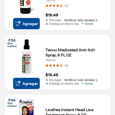
62
$19.49
Recoger -
Verificar más tiendas
Agregar
Entrega el mismo día
Envío
FSA
Que 
califica
Tecnu Medicated Anti-Itch 
Spray, 6 FL OZ
Tecnu
49
$19.49
Recoger -
Verificar más tiendas
Agregar
Entrega el mismo día
Envío
FSA
Que 
califica
Licefree Instant Head Lice 
Treatment Spray, 6 OZ