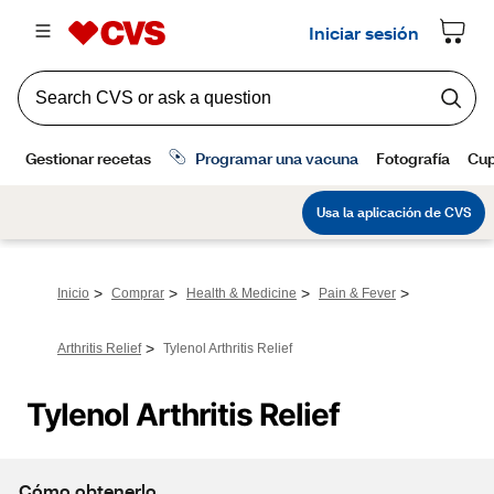
>
>
>
>
Inicio
Comprar
Health & Medicine
Pain & Fever
>
Arthritis Relief
Tylenol Arthritis Relief
Tylenol Arthritis Relief
Cómo obtenerlo