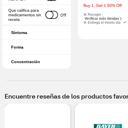
Buy 1, Get 1 50% Off
Que califica para 
Off
medicamentos sin 
Recoger -
Verificar más tiendas
receta
Entrega el mismo día
Síntoma
Forma
Concentración
Encuentre reseñas de los productos favori