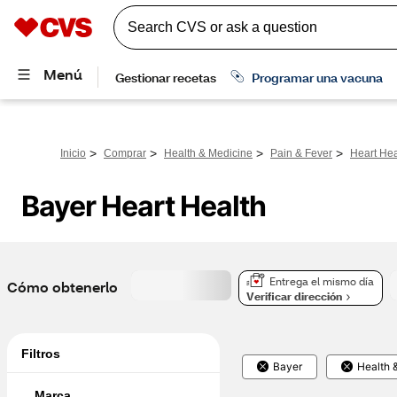
>
>
>
>
Inicio
Comprar
Health & Medicine
Pain & Fever
Heart Hea
Bayer Heart Health
Entrega el mismo día
Cómo obtenerlo
Verificar dirección
Filtros
Bayer
Health 
Marca