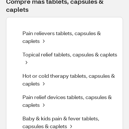
Compre más tablets, capsules & 
caplets
Pain relievers tablets, capsules &
caplets
Topical relief tablets, capsules & caplets
Hot or cold therapy tablets, capsules &
caplets
Pain relief devices tablets, capsules &
caplets
Baby & kids pain & fever tablets,
capsules & caplets