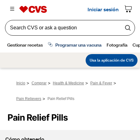
>
>
>
>
Inicio
Comprar
Health & Medicine
Pain & Fever
>
Pain Relievers
Pain Relief Pills
Pain Relief Pills
Cómo obtenerlo