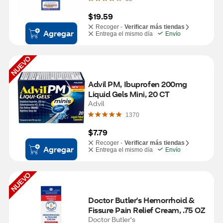
$19.59
Recoger -
Verificar más tiendas
Agregar
Entrega el mismo día
Envío
NUEVO
Advil PM, Ibuprofen 200mg 
Liquid Gels Mini, 20 CT
Advil
1370
$7.79
Recoger -
Verificar más tiendas
Agregar
Entrega el mismo día
Envío
NUEVO
Doctor Butler's Hemorrhoid & 
Fissure Pain Relief Cream, .75 OZ
Doctor Butler's