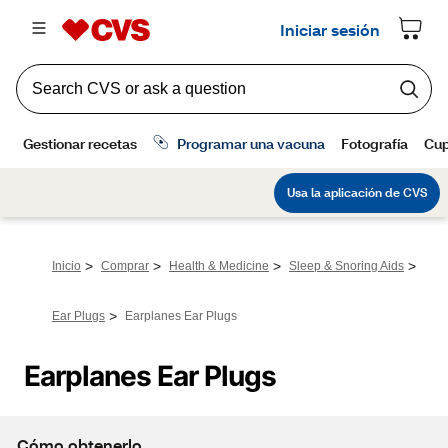
>
>
>
>
Inicio
Comprar
Health & Medicine
Sleep & Snoring Aids
>
Ear Plugs
Earplanes Ear Plugs
Earplanes Ear Plugs
Cómo obtenerlo