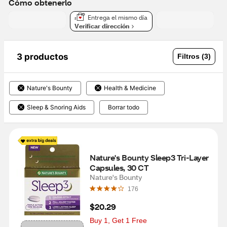
Cómo obtenerlo
Entrega el mismo día
Verificar dirección
3 productos
Filtros (3)
Nature's Bounty
Health & Medicine
Sleep & Snoring Aids
Borrar todo
Nature's Bounty Sleep3 Tri-Layer 
Capsules, 30 CT
Nature's Bounty
176
$20.29
Buy 1, Get 1 Free