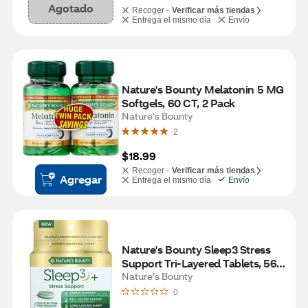
Agotado
Recoger -
Verificar más tiendas
Entrega el mismo día
Envío
Nature's Bounty Melatonin 5 MG 
Softgels, 60 CT, 2 Pack
Nature's Bounty
2
$18.99
Recoger -
Verificar más tiendas
Agregar
Entrega el mismo día
Envío
Nature's Bounty Sleep3 Stress 
Support Tri-Layered Tablets, 56 
CT
Nature's Bounty
0