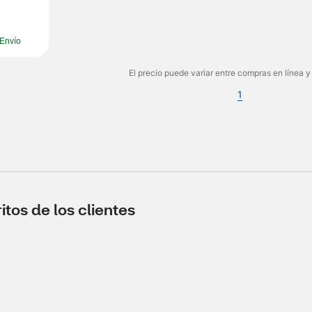
Envío
El precio puede variar entre compras en línea y
1
tos de los clientes