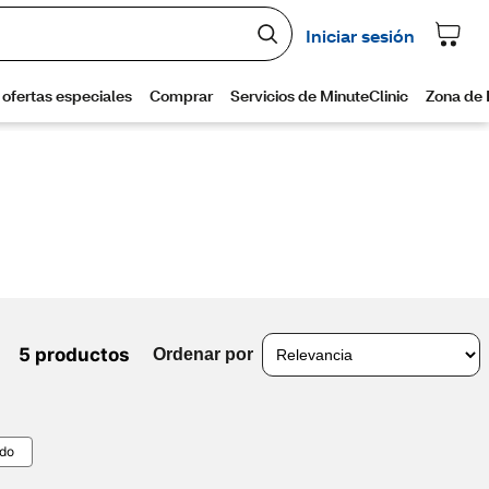
5 productos
Ordenar por
odo