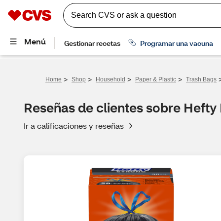
>
>
>
>
Home
Shop
Household
Paper & Plastic
Trash Bags
Reseñas de clientes sobre Hefty 
Ir a calificaciones y reseñas