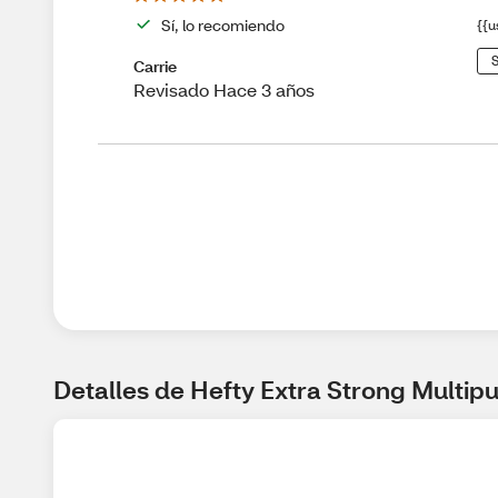
Sí, lo recomiendo
{{u
S
Carrie
Revisado Hace 3 años
Detalles de Hefty Extra Strong Multip