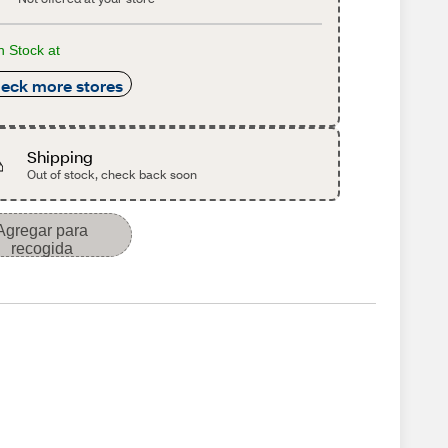
n Stock at
eck more stores
Shipping
Out of stock, check back soon
Agregar para
recogida