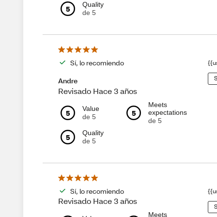
Quality
5
de 5
Sí, lo recomiendo
{{u
S
Andre
Revisado Hace 3 años
Meets
Value
5
5
expectations
de 5
de 5
Quality
5
de 5
Sí, lo recomiendo
{{u
Revisado Hace 3 años
S
Meets