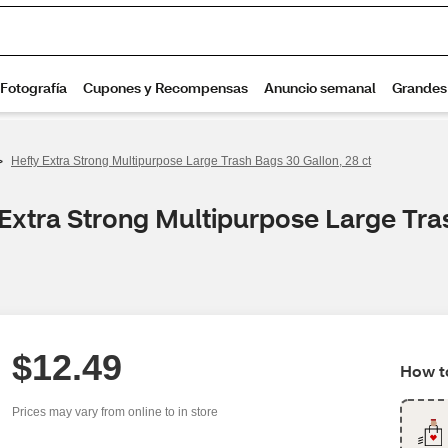
>
Hefty Extra Strong Multipurpose Large Trash Bags 30 Gallon, 28 ct
Extra Strong Multipurpose Large Tra
$12.49
How to
Prices may vary from online to in store