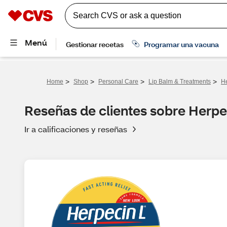
>
>
>
>
Home
Shop
Personal Care
Lip Balm & Treatments
He
Reseñas de clientes sobre Herpec
Ir a calificaciones y reseñas