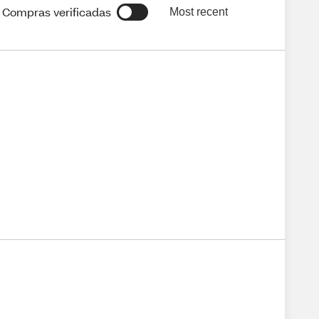
Compras verificadas
Most recent