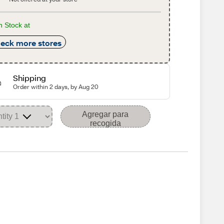
n Stock at
eck more stores
Shipping
Order within 2 days, by Aug 20
Agregar para
recogida