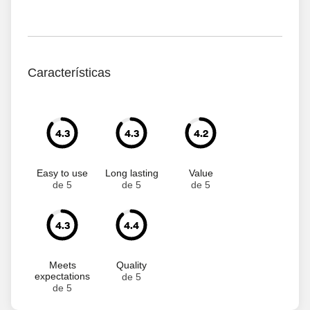
Características
4.3
4.3
4.2
Easy to use
Long lasting
Value
de 5
de 5
de 5
4.3
4.4
Meets
Quality
expectations
de 5
de 5