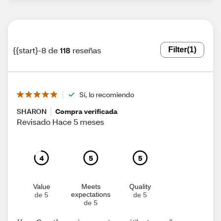
{{start}-8 de
118
reseñas
Filter
(1)
Sí, lo recomiendo
SHARON
Compra verificada
Revisado Hace 5 meses
4
5
5
Value
Meets
Quality
expectations
de 5
de 5
de 5