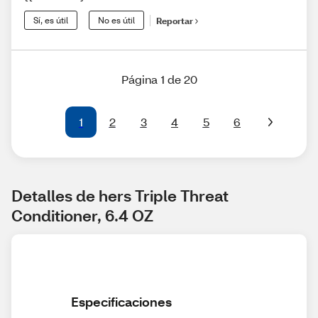
Sí, es útil
No es útil
Reportar
Página 1 de 20
1
2
3
4
5
6
Detalles de hers Triple Threat 
Conditioner, 6.4 OZ
Especificaciones