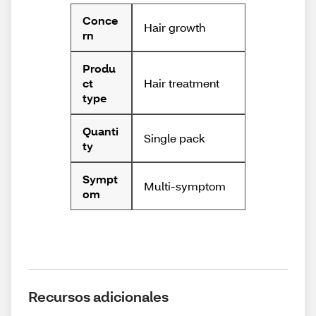
Conce
Hair growth
rn
Produ
Hair treatment
ct
type
Quanti
Single pack
ty
Sympt
Multi-symptom
om
Recursos adicionales