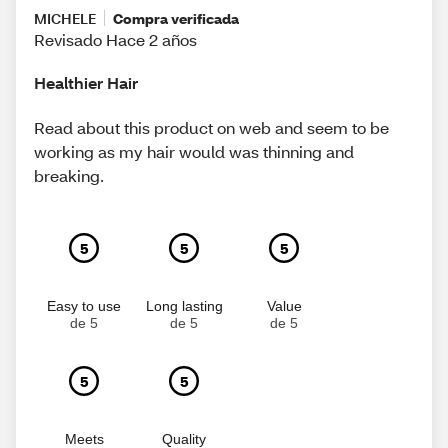
MICHELE
Compra verificada
Revisado Hace 2 años
Healthier Hair
Read about this product on web and seem to be
working as my hair would was thinning and
breaking.
5
5
5
Easy to use
Long lasting
Value
de 5
de 5
de 5
5
5
Meets
Quality