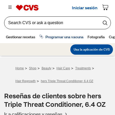
>
>
>
>
>
Home
Shop
Beauty
Hair Care
Treatments
>
Hair Regrowth
hers Triple Threat Conditioner, 6.4 OZ
Reseñas de clientes sobre hers
Triple Threat Conditioner, 6.4 OZ
Ir a calificaciones y reseñas