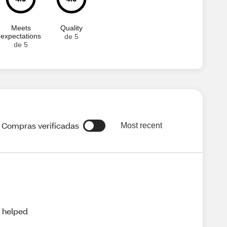
Meets
Quality
expectations
de 5
de 5
Compras verificadas
Most recent
s helped