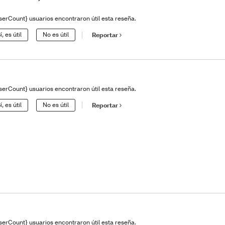
serCount} usuarios encontraron útil esta reseña.
í, es útil
No es útil
Reportar
serCount} usuarios encontraron útil esta reseña.
í, es útil
No es útil
Reportar
serCount} usuarios encontraron útil esta reseña.