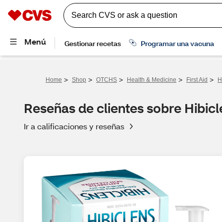
>
>
>
>
>
Home
Shop
OTCHS
Health & Medicine
First Aid
H
Reseñas de clientes sobre Hibicl
Ir a calificaciones y reseñas