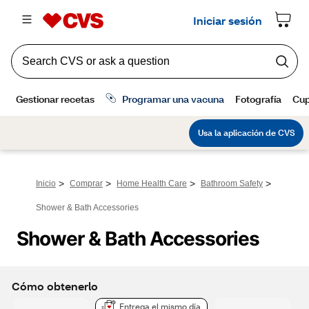
>
>
>
>
Inicio
Comprar
Home Health Care
Bathroom Safety
Shower & Bath Accessories
Shower & Bath Accessories
Cómo obtenerlo
Entrega el mismo día