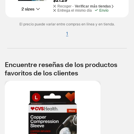
Recoger -
Verificar más tiendas
2 sizes
Entrega el mismo día
Envío
El precio puede variar entre compras en línea y en tienda.
1
Encuentre reseñas de los productos
favoritos de los clientes