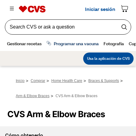
>
>
>
>
Inicio
Comprar
Home Health Care
Braces & Supports
>
Arm & Elbow Braces
CVS Arm & Elbow Braces
CVS Arm & Elbow Braces
Cómo obtenerlo