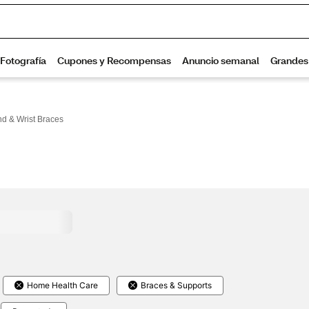
d & Wrist Braces
Home Health Care
Braces & Supports