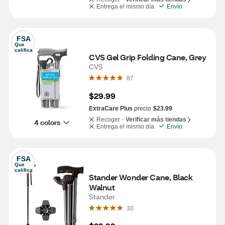
Entrega el mismo día
Envío
FSA
Que 
califica
CVS Gel Grip Folding Cane, Grey
CVS
87
$29.99
ExtraCare Plus
precio
$23.99
Recoger -
Verificar más tiendas
4 colors
Entrega el mismo día
Envío
FSA
Que 
califica
Stander Wonder Cane, Black 
Walnut
Stander
30