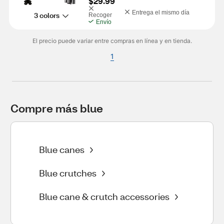
$29.99
Entrega el mismo día
3 colors
Recoger
Envío
El precio puede variar entre compras en línea y en tienda.
1
Compre más blue
Blue canes
Blue crutches
Blue cane & crutch accessories