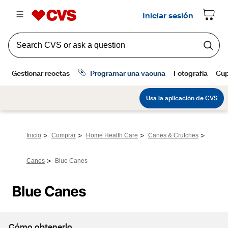
>
>
>
>
Inicio
Comprar
Home Health Care
Canes & Crutches
>
Canes
Blue Canes
Blue Canes
Cómo obtenerlo