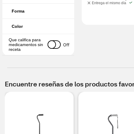
Entrega el mismo día
Forma
Color
Que califica para 
Off
medicamentos sin 
receta
Encuentre reseñas de los productos favori