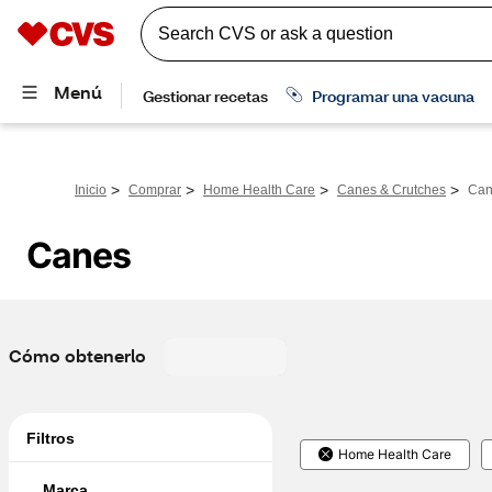
>
>
>
>
Inicio
Comprar
Home Health Care
Canes & Crutches
Can
Canes
Cómo obtenerlo
Filtros
Home Health Care
Marca