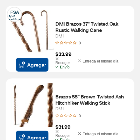
FSA
Que 
califica
DMI Brazos 37" Twisted Oak 
Rustic Walking Cane
DMI
0
$33.99
Entrega el mismo día
Recoger
Agregar
Envío
Brazos 55" Brown Twisted Ash 
Hitchhiker Walking Stick
DMI
0
$31.99
Entrega el mismo día
Recoger
Agregar