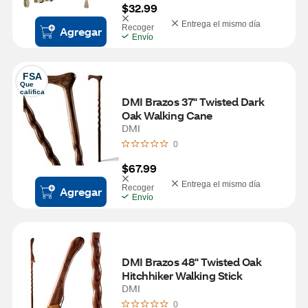
$32.99
Entrega el mismo día
Recoger
Agregar
Envío
FSA
Que 
califica
DMI Brazos 37" Twisted Dark 
Oak Walking Cane
DMI
0
$67.99
Entrega el mismo día
Recoger
Agregar
Envío
DMI Brazos 48" Twisted Oak 
Hitchhiker Walking Stick
DMI
0