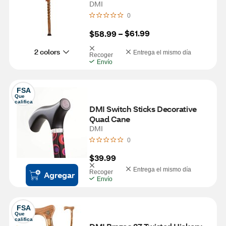
DMI
0
$61.99
$58.99
 – 
2 colors
Entrega el mismo día
Recoger
Envío
FSA
Que 
califica
DMI Switch Sticks Decorative 
Quad Cane
DMI
0
$39.99
Entrega el mismo día
Recoger
Agregar
Envío
FSA
Que 
califica