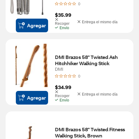
0
$35.99
Entrega el mismo día
Recoger
Agregar
Envío
DMI Brazos 58" Twisted Ash 
Hitchhiker Walking Stick
DMI
0
$34.99
Entrega el mismo día
Recoger
Agregar
Envío
DMI Brazos 58" Twisted Fitness 
Walking Stick, Brown