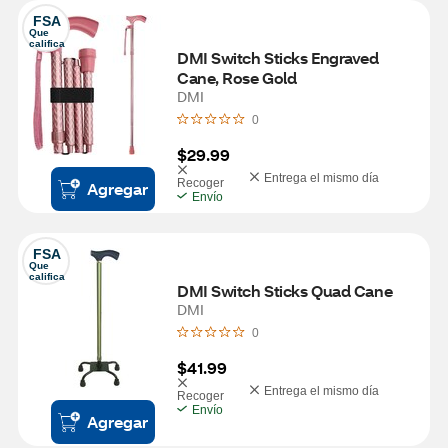
FSA
Que 
califica
DMI Switch Sticks Engraved 
Cane, Rose Gold
DMI
0
$29.99
Entrega el mismo día
Recoger
Agregar
Envío
FSA
Que 
califica
DMI Switch Sticks Quad Cane
DMI
0
$41.99
Entrega el mismo día
Recoger
Envío
Agregar