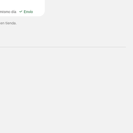
 mismo día
Envío
 en tienda.