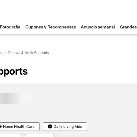
ons, Pillows & Neck Supports
pports
Home Health Care
Daily Living Aids