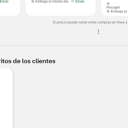
Envío
Entrega el mismo día
Envío
Recoger
Entrega el
El precio puede variar entre compras en línea y
1
tos de los clientes