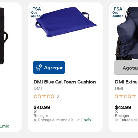
FSA
FSA
Que 
Que 
califica
califica
Agregar
Agota
DMI Blue Gel Foam Cushion
DMI Extra
DMI
DMI
0
$40.99
$43.99
Recoger
Recoger
Entrega el mismo día
Envío
Entrega el
Envío