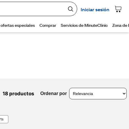
18 productos
Ordenar por
rts