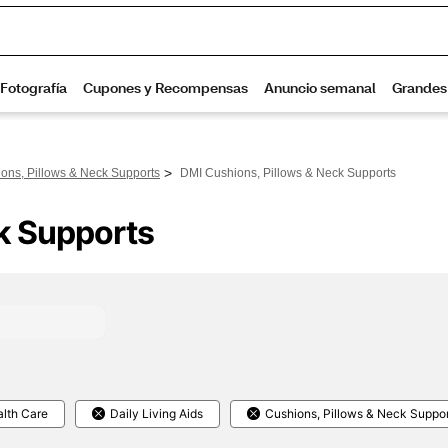
>
ons, Pillows & Neck Supports
DMI Cushions, Pillows & Neck Supports
k Supports
lth Care
Daily Living Aids
Cushions, Pillows & Neck Suppo