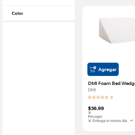
Color
Agregar
DMI Foam Bed Wedg
DMI
0
$36.99
Recoger
Entrega el mismo día