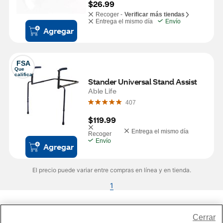
$26.99
Recoger -
Verificar más tiendas
Entrega el mismo día
Envío
Agregar
FSA
Que 
califica
Stander Universal Stand Assist
Able Life
407
$119.99
Entrega el mismo día
Recoger
Envío
Agregar
El precio puede variar entre compras en línea y en tienda.
1
Share Feedback
Cerrar