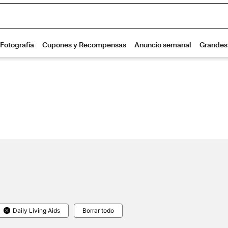
Daily Living Aids
Borrar todo