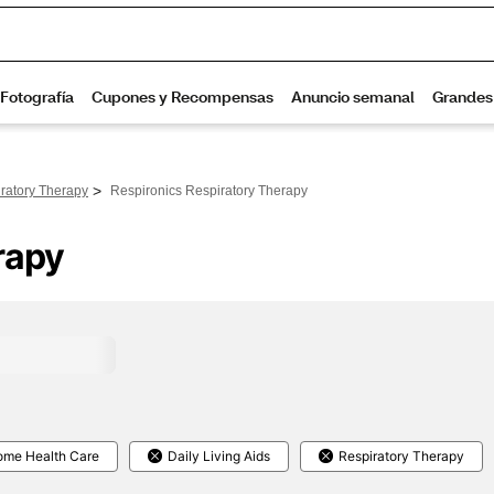
>
ratory Therapy
Respironics Respiratory Therapy
rapy
me Health Care
Daily Living Aids
Respiratory Therapy