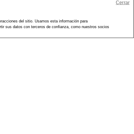
Cerrar
 en tienda.
teracciones del sitio. Usamos esta información para
rtir sus datos con terceros de confianza, como nuestros socios