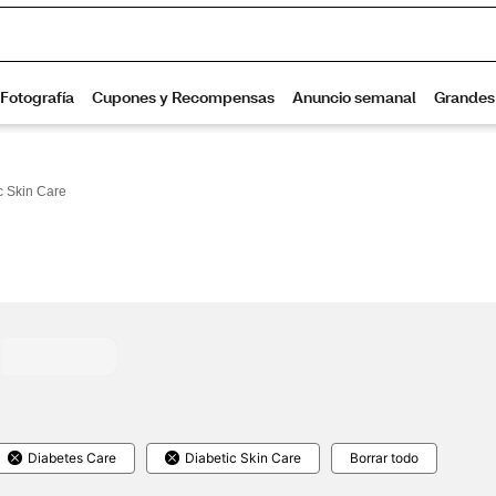
c Skin Care
Diabetes Care
Diabetic Skin Care
Borrar todo