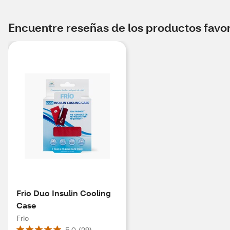
Encuentre reseñas de los productos favori
Frio Duo Insulin Cooling
Case
Frio
5.0
(
29
)