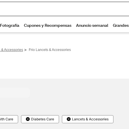
>
 & Accessories
Frio Lancets & Accessories
lth Care
Diabetes Care
Lancets & Accessories