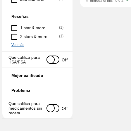
Entrega el mismo día
Reseñas
(
1
)
1 star & more
(
1
)
2 stars & more
Ver más
Que califica para 
Off
HSA/FSA
Mejor calificado
Problema
Que califica para 
Off
medicamentos sin 
receta