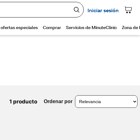
1 producto
Ordenar por