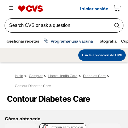
>
>
>
>
Inicio
Comprar
Home Health Care
Diabetes Care
Contour Diabetes Care
Contour Diabetes Care
Cómo obtenerlo
Entrega el mismo día