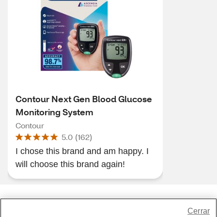
Contour Next Gen Blood Glucose
Monitoring System
Contour
5.0
(
162
)
I chose this brand and am happy. I
will choose this brand again!
Share Feedback
Cerrar