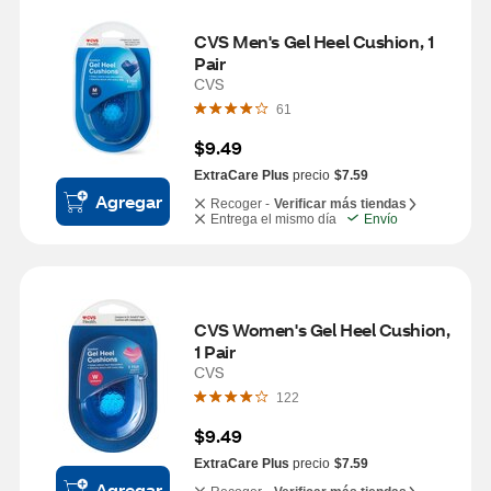
CVS Men's Gel Heel Cushion, 1 
Pair
CVS
61
$9.49
ExtraCare Plus
precio
$7.59
Agregar
Recoger -
Verificar más tiendas
Entrega el mismo día
Envío
CVS Women's Gel Heel Cushion, 
1 Pair
CVS
122
$9.49
ExtraCare Plus
precio
$7.59
Agregar