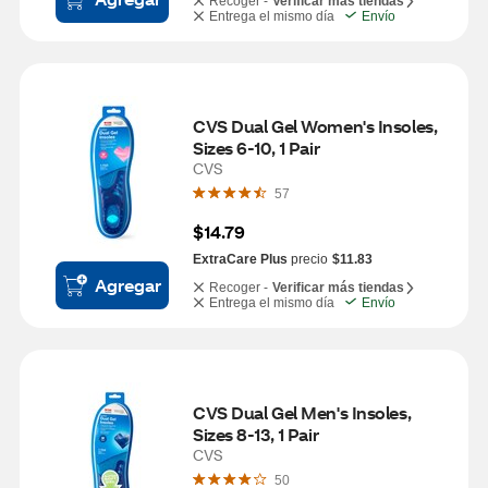
Recoger -
Verificar más tiendas
Entrega el mismo día
Envío
CVS Dual Gel Women's Insoles, 
Sizes 6-10, 1 Pair
CVS
57
$14.79
ExtraCare Plus
precio
$11.83
Agregar
Recoger -
Verificar más tiendas
Entrega el mismo día
Envío
CVS Dual Gel Men's Insoles, 
Sizes 8-13, 1 Pair
CVS
50