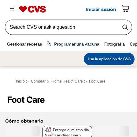
>
>
>
Inicio
Comprar
Home Health Care
Foot Care
Foot Care
Cómo obtenerlo
Entrega el mismo día
Verificar dirección