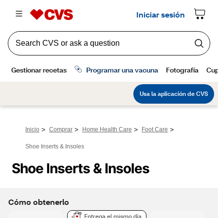
>
>
>
>
Inicio
Comprar
Home Health Care
Foot Care
Shoe Inserts & Insoles
Shoe Inserts & Insoles
Cómo obtenerlo
Entrega el mismo día