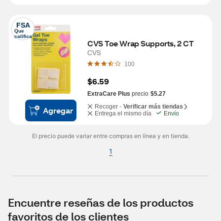
FSA
Que 
califica
CVS Toe Wrap Supports, 2 CT
CVS
100
$6.59
ExtraCare Plus
precio
$5.27
Recoger -
Verificar más tiendas
Agregar
Entrega el mismo día
Envío
El precio puede variar entre compras en línea y en tienda.
1
Encuentre reseñas de los productos
favoritos de los clientes