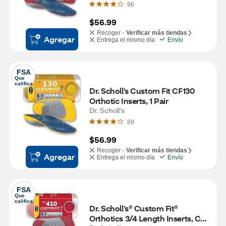
Shoes
96
$56.99
Recoger -
Verificar más tiendas
Agregar
Entrega el mismo día
Envío
FSA
Que 
califica
Dr. Scholl's Custom Fit CF130 
Orthotic Inserts, 1 Pair
Dr. Scholl's
89
$56.99
Recoger -
Verificar más tiendas
Agregar
Entrega el mismo día
Envío
FSA
Que 
califica
Dr. Scholl’s® Custom Fit® 
Orthotics 3/4 Length Inserts, CF 