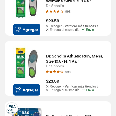
Womens, Size 5-9, 1 Pair
Dr. Scholl's
998
$23.59
Recoger -
Verificar más tiendas
Agregar
Entrega el mismo día
Envío
Dr. Scholl's Athletic Run, Mens, 
Size 10.5-14, 1 Pair
Dr. Scholl's
998
$23.59
Recoger -
Verificar más tiendas
Agregar
Entrega el mismo día
Envío
FSA
Que 
califica