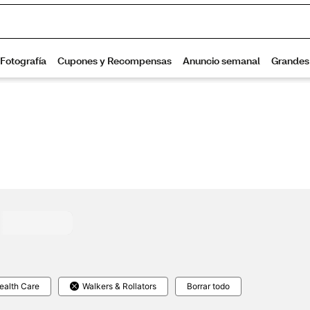
alth Care
Walkers & Rollators
Borrar todo