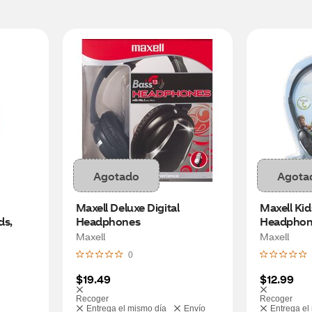
Agotado
Agota
Maxell Deluxe Digital 
Maxell Kid
s, 
Headphones
Headphon
Maxell
Maxell
0
$19.49
$12.99
Recoger
Recoger
Entrega el mismo día
Envío
Entrega el