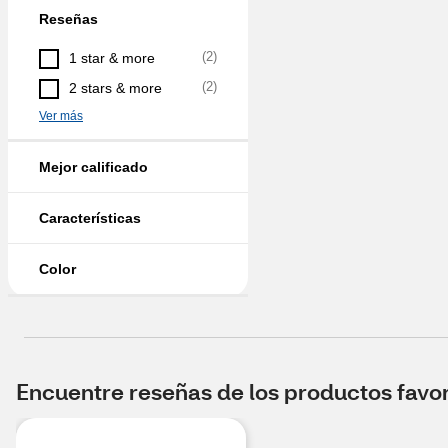
Reseñas
(
2
)
1 star & more
(
2
)
2 stars & more
Ver más
Mejor calificado
Características
Color
Encuentre reseñas de los productos favori