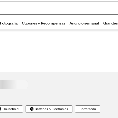
Household
Batteries & Electronics
Borrar todo